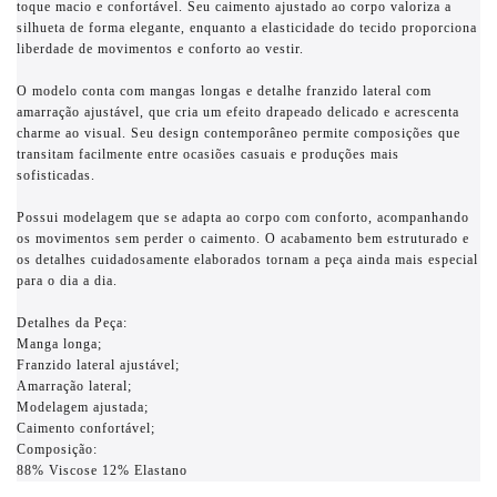
toque macio e confortável. Seu caimento ajustado ao corpo valoriza a
silhueta de forma elegante, enquanto a elasticidade do tecido proporciona
liberdade de movimentos e conforto ao vestir.
O modelo conta com mangas longas e detalhe franzido lateral com
amarração ajustável, que cria um efeito drapeado delicado e acrescenta
charme ao visual. Seu design contemporâneo permite composições que
transitam facilmente entre ocasiões casuais e produções mais
sofisticadas.
Possui modelagem que se adapta ao corpo com conforto, acompanhando
os movimentos sem perder o caimento. O acabamento bem estruturado e
os detalhes cuidadosamente elaborados tornam a peça ainda mais especial
para o dia a dia.
Detalhes da Peça:
Manga longa;
Franzido lateral ajustável;
Amarração lateral;
Modelagem ajustada;
Caimento confortável;
Composição:
88% Viscose 12% Elastano