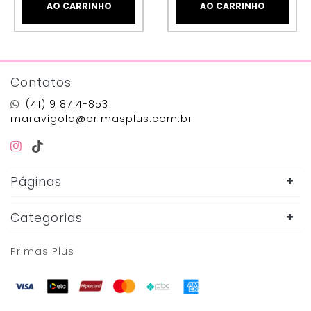
AO CARRINHO
AO CARRINHO
Contatos
(41) 9 8714-8531
maravigold@primasplus.com.br
Páginas
Categorias
Primas Plus