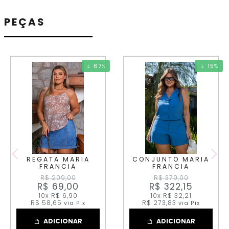
PEÇAS
67
%
15
%
REGATA MARIA
CONJUNTO MARIA
FRANCIA
FRANCIA
R$ 209,00
R$ 379,00
R$ 69,00
R$ 322,15
10x
R$ 6,90
10x
R$ 32,21
R$ 58,65
R$ 273,83
via Pix
via Pix
ADICIONAR
ADICIONAR