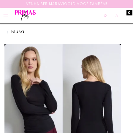
VENHA SER MARAVIGOLD VOCÊ TAMBÉM!
0
Blusa