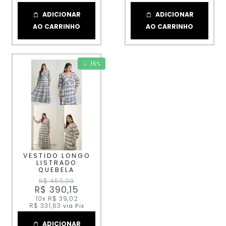
ADICIONAR
ADICIONAR
AO CARRINHO
AO CARRINHO
15
%
VESTIDO LONGO
LISTRADO
QUEBELA
R$ 459,00
R$ 390,15
10x
R$ 39,02
R$ 331,63
via Pix
ADICIONAR