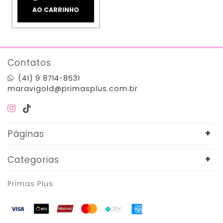
AO CARRINHO
Contatos
(41) 9 8714-8531
maravigold@primasplus.com.br
Páginas
Categorias
Primas Plus