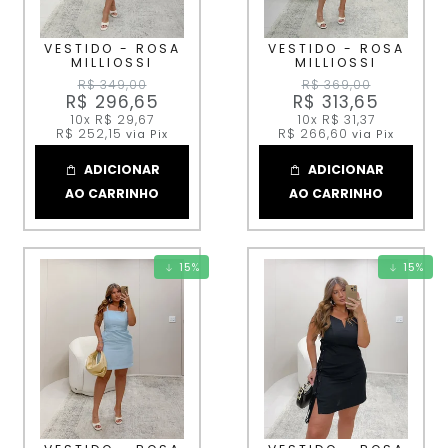
VESTIDO - ROSA
VESTIDO - ROSA
MILLIOSSI
MILLIOSSI
R$ 349,00
R$ 369,00
R$ 296,65
R$ 313,65
10x
R$ 29,67
10x
R$ 31,37
R$ 252,15
R$ 266,60
via Pix
via Pix
ADICIONAR
ADICIONAR
AO CARRINHO
AO CARRINHO
15
%
15
%