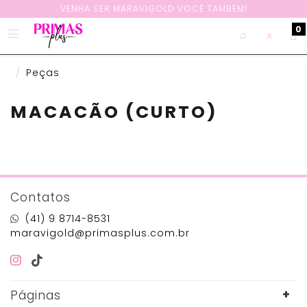
VENHA SER MARAVIGOLD VOCÊ TAMBÉM!
0
Peças
MACACÃO (CURTO)
Contatos
(41) 9 8714-8531
maravigold@primasplus.com.br
Páginas