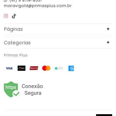
(41) 9 8714-8531
maravigold@primasplus.com.br
Páginas
Categorias
Primas Plus