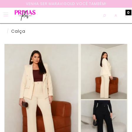
VENHA SER MARAVIGOLD VOCÊ TAMBÉM!
0
Calça