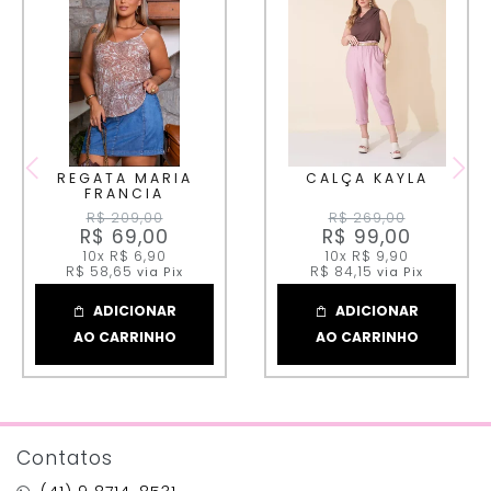
REGATA MARIA
CALÇA KAYLA
FRANCIA
R$ 209,00
R$ 269,00
R$ 69,00
R$ 99,00
10x
R$ 6,90
10x
R$ 9,90
R$ 58,65
R$ 84,15
via Pix
via Pix
ADICIONAR
ADICIONAR
AO CARRINHO
AO CARRINHO
Contatos