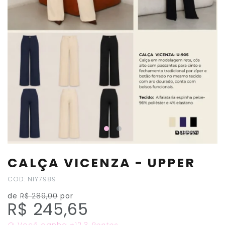
CALÇA VICENZA - UPPER
COD: NIY7989
de
R$ 289,00
por
R$ 245,65